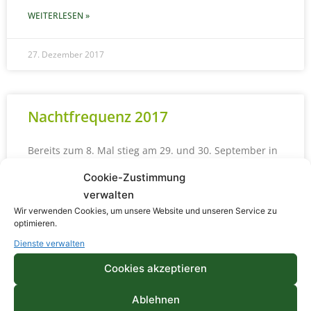
WEITERLESEN »
27. Dezember 2017
Nachtfrequenz 2017
Bereits zum 8. Mal stieg am 29. und 30. September in
74 Städten und Gemeinden in ganz Nordrhein-
Cookie-Zustimmung
Westfalen die nachtfrequenz17 – Nacht der
Jugendkultur. Die
verwalten
Wir verwenden Cookies, um unsere Website und unseren Service zu
optimieren.
WEITERLESEN »
Dienste verwalten
27. Dezember 2017
Cookies akzeptieren
Ablehnen