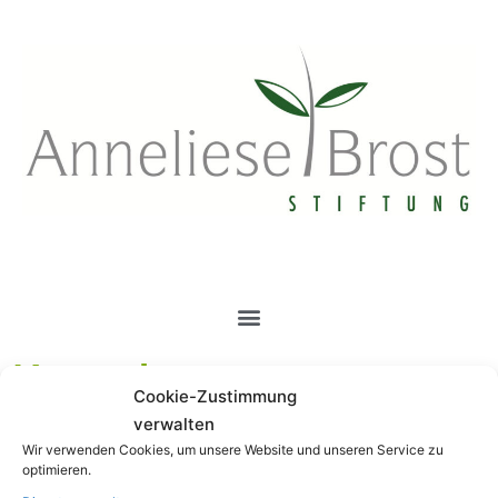
springen
Kontakt
Cookie-Zustimmung
verwalten
Jugendrat der
Anneliese Brost-
Wir verwenden Cookies, um unsere Website und unseren Service zu
optimieren.
Stiftung