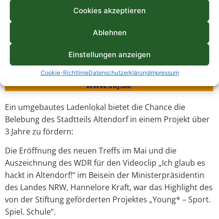
Cookies akzeptieren
Ablehnen
Einstellungen anzeigen
Cookie-Richtlinie
Datenschutzerklärung
Impressum
Ein umgebautes Ladenlokal bietet die Chance die
Belebung des Stadtteils Altendorf in einem Projekt über
3 Jahre zu fördern:
Die Eröffnung des neuen Treffs im Mai und die
Auszeichnung des WDR für den Videoclip „Ich glaub es
hackt in Altendorf!“ im Beisein der Ministerpräsidentin
des Landes NRW, Hannelore Kraft, war das Highlight des
von der Stiftung geförderten Projektes „Young* – Sport.
Spiel. Schule“.