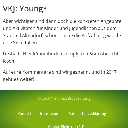
VKJ: Young*
Aber wichtiger sind dann doch die konkreten Angebote
und Aktivitäten für Kinder und Jugendlichen aus dem
Stadtteil Altendorf, schon alleine die Aufzählung würde
eine Seite füllen.
Deshalb:
Hier
könnt ihr den kompletten Statusbericht
lesen!
Auf eure Kommentare sind wir gespannt und in 2017
geht es weiter!
© 2026 Anneliese Brost Stiftung
Kontakt
Impressum
Datenschutzerklärung
Cookie-Richtlinie (EU)