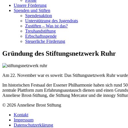
Presse
Unsere Förderung
Spenden und Stiften
Spendenaktion
Unterstützung des Jugendrats
Zustiften – Was ist das?
Treuhandstiftung
Erbschaftsspende
Steuerliche Förderung
Gründung des Stiftungsnetzwerk Ruhr
Am 22. November war es soweit: Das Stiftungsnetzwerk Ruhr wurde i
Im historischen Festsaal der Essener Philharmonie haben sich rund 50
zentrale Plattform zum Erfahrungsaustausch dienen und einen Grund
Anneliese Brost-Stiftung, die Stiftung Mercator und die innogy Stiftung
© 2026 Anneliese Brost Stiftung
Kontakt
Impressum
Datenschutzerklärung