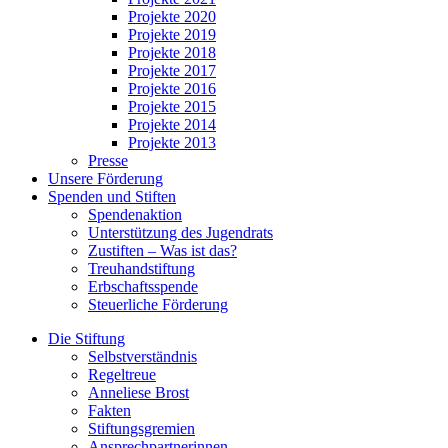
Projekte 2020
Projekte 2019
Projekte 2018
Projekte 2017
Projekte 2016
Projekte 2015
Projekte 2014
Projekte 2013
Presse
Unsere Förderung
Spenden und Stiften
Spendenaktion
Unterstützung des Jugendrats
Zustiften – Was ist das?
Treuhandstiftung
Erbschaftsspende
Steuerliche Förderung
Die Stiftung
Selbstverständnis
Regeltreue
Anneliese Brost
Fakten
Stiftungsgremien
Ansprechpartnerinnen