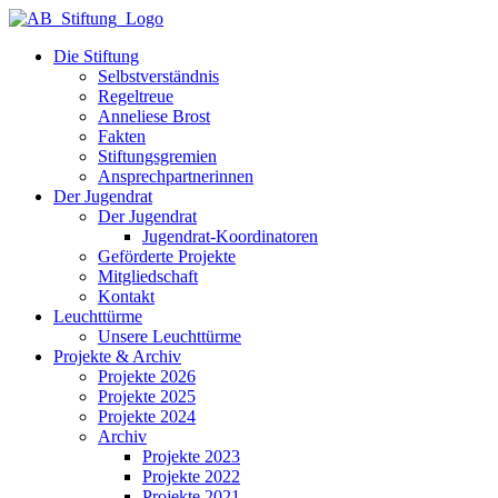
Die Stiftung
Selbstverständnis
Regeltreue
Anneliese Brost
Fakten
Stiftungsgremien
Ansprechpartnerinnen
Der Jugendrat
Der Jugendrat
Jugendrat-Koordinatoren
Geförderte Projekte
Mitgliedschaft
Kontakt
Leuchttürme
Unsere Leuchttürme
Projekte & Archiv
Projekte 2026
Projekte 2025
Projekte 2024
Archiv
Projekte 2023
Projekte 2022
Projekte 2021