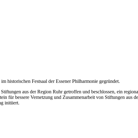
m historischen Festsaal der Essener Philharmonie gegründet.
 Stiftungen aus der Region Ruhr getroffen und beschlossen, ein regiona
stein für bessere Vernetzung und Zusammenarbeit von Stiftungen aus 
 initiiert.