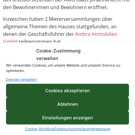
den Bewohnerinnen und Bewohnern eröffnet.
Inzwischen haben 2 Mieterversammlungen über
allgemeine Themen des Hauses stattgefunden, an
denen der Geschäftsführer der
Ambro Immobilien
GmbH
teilgenommen hat.
Cookie-Zustimmung
Die
Arbeiterwohlfahrt Essen
, die das Objekt betreut, hat
verwalten
im Jahr 2019 folgende Maßnahmen zur Förderung des
Wir verwenden Cookies, um unsere Website und unseren Service zu
sozialen Kontaktes ergriffen:
optimieren.
– Einweihungsfeier
Dienste verwalten
Cookies akzeptieren
– Yoga
– Kreativnachmittag
Ablehnen
– Tannenbaum schmücken
Einstellungen anzeigen
– Samstag Brunch
Cookie-Richtlinie
Datenschutzerklärung
Impressum