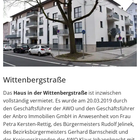
Wittenbergstraße
Das
Haus in der Wittenbergstraße
ist inzwischen
vollständig vermietet. Es wurde am 20.03.2019 durch
den Geschäftsführer der AWO und den Geschäftsführer
der Anbro Immobilien GmbH in Anwesenheit von Frau
Petra Kersten-Rettig, des Bürgermeisters Rudolf Jelinek,
des Bezirksbürgermeisters Gerhard Barnscheidt und
des Kreisvorsitzenden der AWO Klaus Johannknecht mit