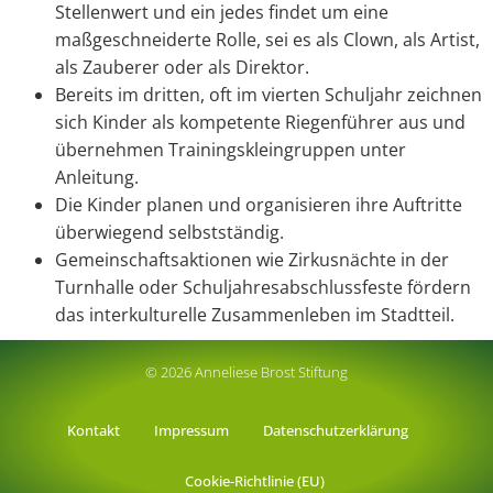
Stellenwert und ein jedes findet um eine
maßgeschneiderte Rolle, sei es als Clown, als Artist,
als Zauberer oder als Direktor.
Bereits im dritten, oft im vierten Schuljahr zeichnen
sich Kinder als kompetente Riegenführer aus und
übernehmen Trainingskleingruppen unter
Anleitung.
Die Kinder planen und organisieren ihre Auftritte
überwiegend selbstständig.
Gemeinschaftsaktionen wie Zirkusnächte in der
Turnhalle oder Schuljahresabschlussfeste fördern
das interkulturelle Zusammenleben im Stadtteil.
© 2026 Anneliese Brost Stiftung
Kontakt
Impressum
Datenschutzerklärung
Cookie-Richtlinie (EU)