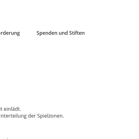
örderung
Spenden und Stiften
t einlädt
.
nterteilung der Spielzonen
.