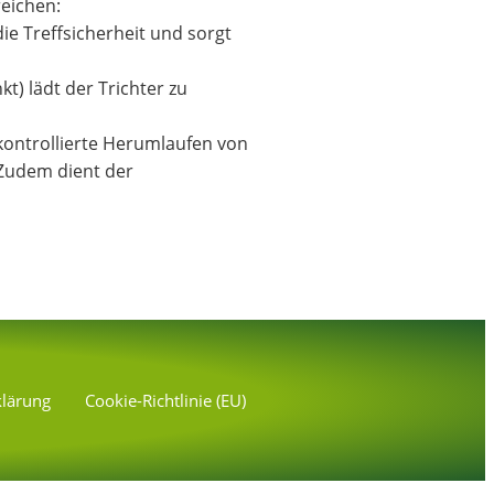
reichen:
die Treffsicherheit und sorgt
t) lädt der Trichter zu
nkontrollierte Herumlaufen von
. Zudem dient der
klärung
Cookie-Richtlinie (EU)