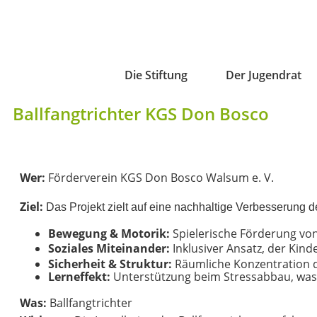
Die Stiftung
Der Jugendrat
Ballfangtrichter KGS Don Bosco
Wer:
Förderverein KGS Don Bosco Walsum e. V.
Ziel:
Das Projekt zielt auf eine nachhaltige Verbesserung d
Bewegung & Motorik:
Spielerische Förderung von
Soziales Miteinander:
Inklusiver Ansatz, der Kin
Sicherheit & Struktur:
Räumliche Konzentration de
Lerneffekt:
Unterstützung beim Stressabbau, was d
Was:
Ballfangtrichter