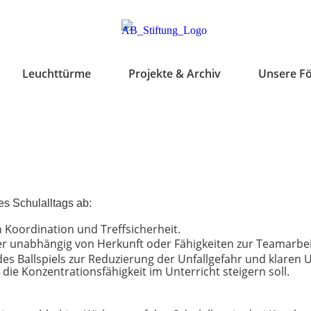
Leuchttürme
Projekte & Archiv
Unsere F
es Schulalltags ab
:
 Koordination und Treffsicherheit
.
der unabhängig von Herkunft oder Fähigkeiten zur Teamarbei
s Ballspiels zur Reduzierung der Unfallgefahr und klaren U
ie Konzentrationsfähigkeit im Unterricht steigern soll
.