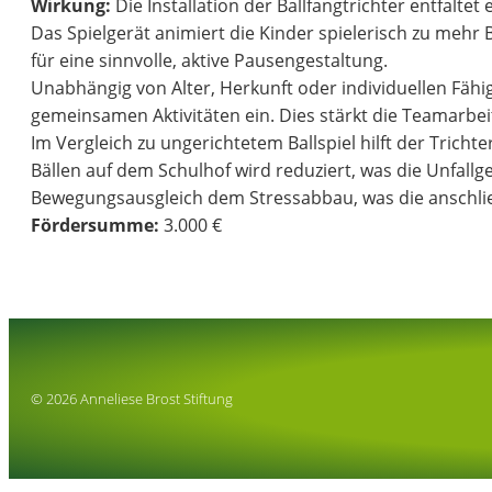
W
irkung:
Die Installation der Ballfangtrichter entfalte
Das Spielgerät animiert die Kinder spielerisch zu mehr B
für eine sinnvolle, aktive Pausengestaltung.
Unabhängig von Alter, Herkunft oder individuellen Fähi
gemeinsamen Aktivitäten ein. Dies stärkt die Teamarbe
Im Vergleich zu ungerichtetem Ballspiel hilft der Tric
Bällen auf dem Schulhof wird reduziert, was die Unfallg
Bewegungsausgleich dem Stressabbau, was die anschließ
Fördersumme:
3.000 €
© 2026 Anneliese Brost Stiftung