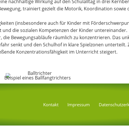
t eine nachhaltige Wirkung auf den Schulalltag in drei Kernbe
ewegung, trainiert gezielt die Motorik, Koordination sowie 
gkeiten (insbesondere auch für Kinder mit Förderschwerpunk
it und die sozialen Kompetenzen der Kinder untereinander.
hter, die Bewegungsabläufe räumlich zu konzentrieren. Das u
efahr senkt und den Schulhof in klare Spielzonen unterteilt
ende Konzentrationsfähigkeit im Unterricht steigert.
Beispiel eines Ballfangtrichters
Kontakt
Impressum
Datenschutzer