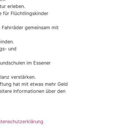
ur erleben.
 für Flüchtlingskinder
e Fahrräder gemeinsam mit
inden.
ngs- und
Grundschulen im Essener
lanz verstärken.
iftung hat mit etwas mehr Geld
weitere Informationen über den
tenschutzerklärung