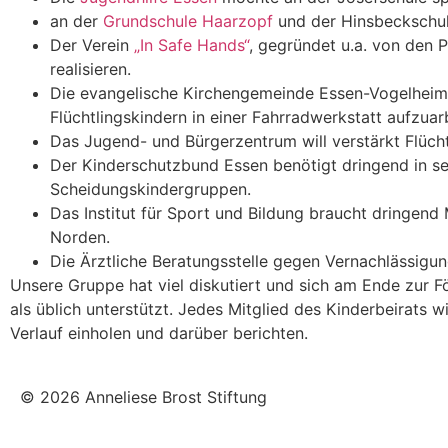
an der
Grundschule Haarzopf
und der Hinsbeckschule
Der Verein
„In Safe Hands“
, gegründet u.a. von den P
realisieren.
Die evangelische Kirchengemeinde Essen-Vogelheim 
Flüchtlingskindern in einer Fahrradwerkstatt aufzuar
Das Jugend- und Bürgerzentrum will verstärkt Flüch
Der Kinderschutzbund Essen benötigt dringend in s
Scheidungskindergruppen.
Das Institut für Sport und Bildung braucht dringend
Norden.
Die Ärztliche Beratungsstelle gegen Vernachlässigu
Unsere Gruppe hat viel diskutiert und sich am Ende zur F
als üblich unterstützt. Jedes Mitglied des Kinderbeirats w
Verlauf einholen und darüber berichten.
© 2026 Anneliese Brost Stiftung