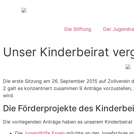
Die Stiftung
Der Jugendra
Unser Kinderbeirat ver
Die erste Sitzung am 26. September 2015 auf Zollverein 
2 galt es konzentriert zusammen 9 Anträge vorzustellen, 
wird.
Die Förderprojekte des Kinderbei
Die vorliegenden Anträge haben es unserem Kinderbeirat
Die
Jugendhilfe Essen
möchte an der Josefschule spi