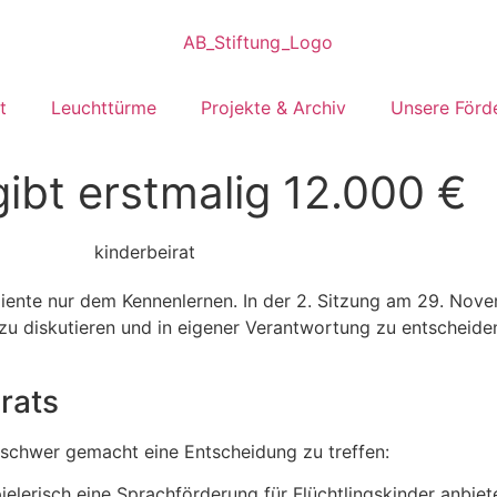
t
Leuchttürme
Projekte & Archiv
Unsere Förd
gibt erstmalig 12.000 €
diente nur dem Kennenlernen. In der 2. Sitzung am 29. No
zu diskutieren und in eigener Verantwortung zu entscheide
rats
 schwer gemacht eine Entscheidung zu treffen:
elerisch eine Sprachförderung für Flüchtlingskinder anbiet