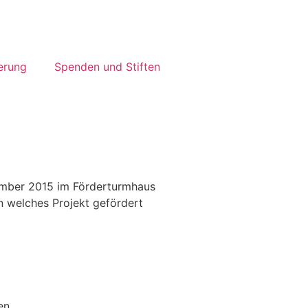
erung
Spenden und Stiften
vember 2015 im Förderturmhaus
n welches Projekt gefördert
en.