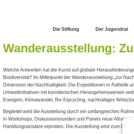
Die Stiftung
Der Jugendrat
Wanderausstellung: Z
Welche Antworten hat die Kunst auf globale Herausforderung
Biodiversität? Im Mittelpunkt der Wanderausstellung „zur Nachah
Dimension der Nachhaltigkeit. Die Expeditionen in Ästhetik u
Umweltinitiativen mit künstlerischen Herangehensweisen verb
Energien, Klimawandel, Re-/Upcycling, nachhaltiges Wirtscha
Begleitet wird die Ausstellung durch ein umfangreiches Rahm
in Workshops, Diskussionsrunden und Panels neue Allianzen 
Handlungsansätze erproben. Die Ausstellung wird zum Denkra