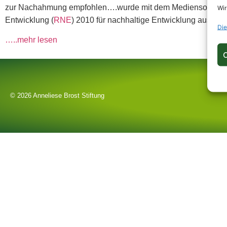
zur Nachahmung empfohlen….wurde mit dem Mediensonderpreis
Wir
Entwicklung (
RNE
) 2010 für nachhaltige Entwicklung ausgeze
Die
…..mehr lesen
C
© 2026 Anneliese Brost Stiftung